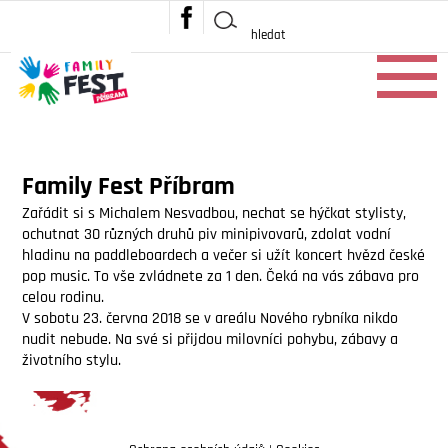
Family Fest Příbram
Zařádit si s Michalem Nesvadbou, nechat se hýčkat stylisty,
ochutnat 30 různých druhů piv minipivovarů, zdolat vodní
hladinu na paddleboardech a večer si užít koncert hvězd české
pop music. To vše zvládnete za 1 den. Čeká na vás zábava pro
celou rodinu.
V sobotu 23. června 2018 se v areálu Nového rybníka nikdo
nudit nebude. Na své si přijdou milovníci pohybu, zábavy a
životního stylu.